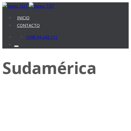
INICIO
CONTACTO
+598 94 242 111
Sudamérica