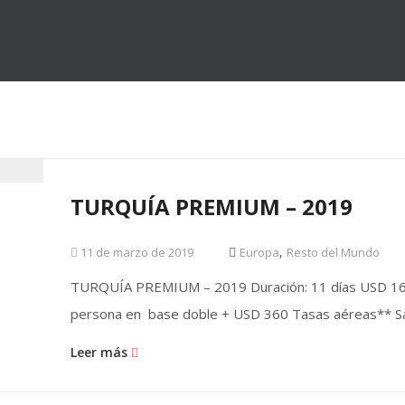
KUSADASI
TURQUÍA PREMIUM – 2019
,
11 de marzo de 2019
Europa
Resto del Mundo
TURQUÍA PREMIUM – 2019 Duración: 11 días USD 16
persona en base doble + USD 360 Tasas aéreas** Sal
Leer más