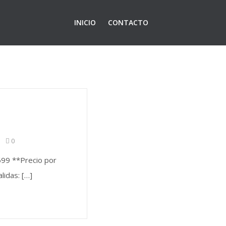
INICIO
CONTACTO
0
99 **Precio por
idas: […]