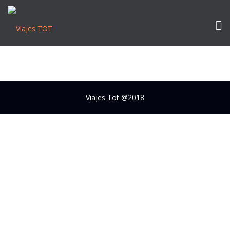
HORIZONTAL FULLWIDTH
Viajes Tot @2018